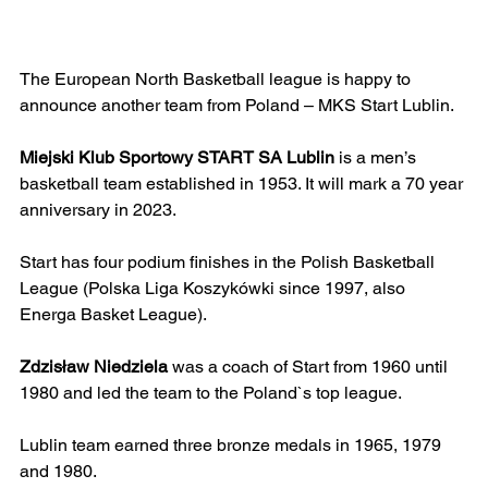
The European North Basketball league is happy to 
announce another team from Poland – MKS Start Lublin.
Miejski Klub Sportowy START SA Lublin
 is a men’s 
basketball team established in 1953. It will mark a 70 year 
anniversary in 2023.
Start has four podium finishes in the Polish Basketball 
League (Polska Liga Koszykówki since 1997, also 
Energa Basket League).
Zdzisław Niedziela
 was a coach of Start from 1960 until 
1980 and led the team to the Poland`s top league.
Lublin team earned three bronze medals in 1965, 1979 
and 1980.