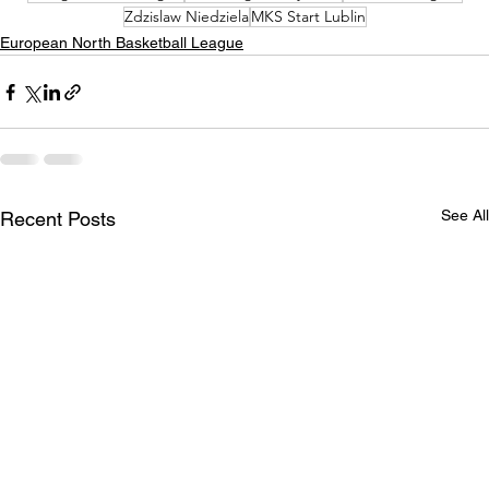
Zdzislaw Niedziela
MKS Start Lublin
European North Basketball League
See All
Recent Posts